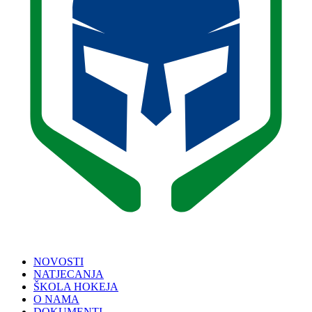
NOVOSTI
NATJECANJA
ŠKOLA HOKEJA
O NAMA
DOKUMENTI