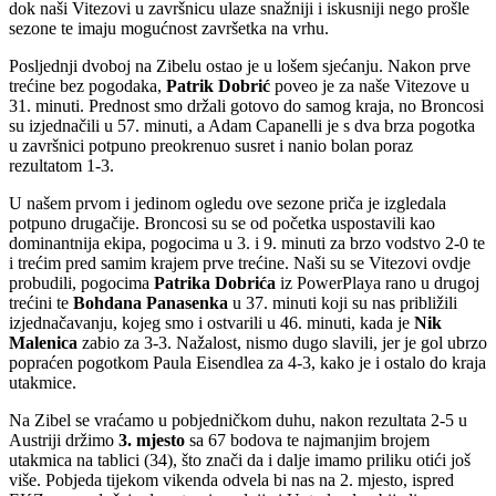
dok naši Vitezovi u završnicu ulaze snažniji i iskusniji nego prošle
sezone te imaju mogućnost završetka na vrhu.
Posljednji dvoboj na Zibelu ostao je u lošem sjećanju. Nakon prve
trećine bez pogodaka,
Patrik Dobrić
poveo je za naše Vitezove u
31. minuti. Prednost smo držali gotovo do samog kraja, no Broncosi
su izjednačili u 57. minuti, a Adam Capanelli je s dva brza pogotka
u završnici potpuno preokrenuo susret i nanio bolan poraz
rezultatom 1-3.
U našem prvom i jedinom ogledu ove sezone priča je izgledala
potpuno drugačije. Broncosi su se od početka uspostavili kao
dominantnija ekipa, pogocima u 3. i 9. minuti za brzo vodstvo 2-0 te
i trećim pred samim krajem prve trećine. Naši su se Vitezovi ovdje
probudili, pogocima
Patrika Dobrića
iz PowerPlaya rano u drugoj
trećini te
Bohdana Panasenka
u 37. minuti koji su nas približili
izjednačavanju, kojeg smo i ostvarili u 46. minuti, kada je
Nik
Malenica
zabio za 3-3. Nažalost, nismo dugo slavili, jer je gol ubrzo
popraćen pogotkom Paula Eisendlea za 4-3, kako je i ostalo do kraja
utakmice.
Na Zibel se vraćamo u pobjedničkom duhu, nakon rezultata 2-5 u
Austriji držimo
3. mjesto
sa 67 bodova te najmanjim brojem
utakmica na tablici (34), što znači da i dalje imamo priliku otići još
više. Pobjeda tijekom vikenda odvela bi nas na 2. mjesto, ispred