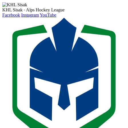
KHL Sisak · Alps Hockey League
Facebook
Instagram
YouTube