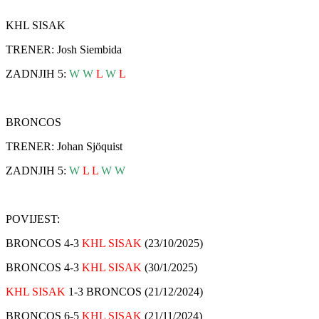
KHL SISAK
TRENER: Josh Siembida
ZADNJIH 5:
W W
L
W
L
BRONCOS
TRENER: Johan Sjöquist
ZADNJIH 5:
W
L L
W
W
POVIJEST:
BRONCOS 4-3
KHL SISAK
(23/10/2025)
BRONCOS 4-3
KHL SISAK
(30/1/2025)
KHL SISAK
1-3 BRONCOS (21/12/2024)
BRONCOS 6-5
KHL SISAK
(21/11/2024)