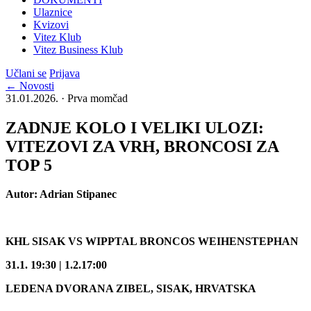
Ulaznice
Kvizovi
Vitez Klub
Vitez Business Klub
Učlani se
Prijava
← Novosti
31.01.2026. · Prva momčad
ZADNJE KOLO I VELIKI ULOZI:
VITEZOVI ZA VRH, BRONCOSI ZA
TOP 5
Autor: Adrian Stipanec
KHL SISAK VS WIPPTAL BRONCOS WEIHENSTEPHAN
31.1. 19:30
| 1.2.17:00
LEDENA DVORANA ZIBEL, SISAK, HRVATSKA