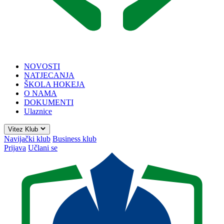
NOVOSTI
NATJECANJA
ŠKOLA HOKEJA
O NAMA
DOKUMENTI
Ulaznice
Vitez Klub
Navijački klub
Business klub
Prijava
Učlani se