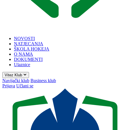
NOVOSTI
NATJECANJA
ŠKOLA HOKEJA
O NAMA
DOKUMENTI
Ulaznice
Vitez Klub
Navijački klub
Business klub
Prijava
Učlani se