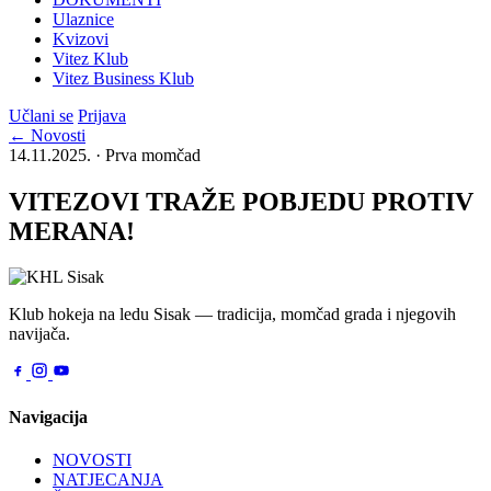
Ulaznice
Kvizovi
Vitez Klub
Vitez Business Klub
Učlani se
Prijava
← Novosti
14.11.2025. · Prva momčad
VITEZOVI TRAŽE POBJEDU PROTIV
MERANA!
Klub hokeja na ledu Sisak — tradicija, momčad grada i njegovih
navijača.
Navigacija
NOVOSTI
NATJECANJA