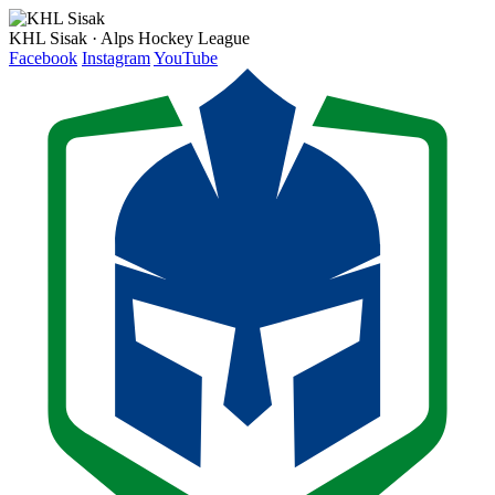
KHL Sisak · Alps Hockey League
Facebook
Instagram
YouTube