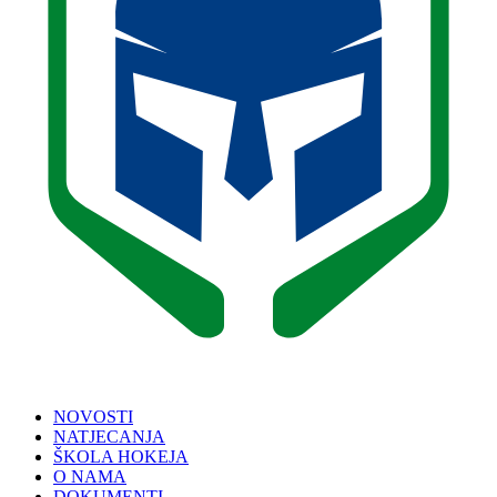
NOVOSTI
NATJECANJA
ŠKOLA HOKEJA
O NAMA
DOKUMENTI