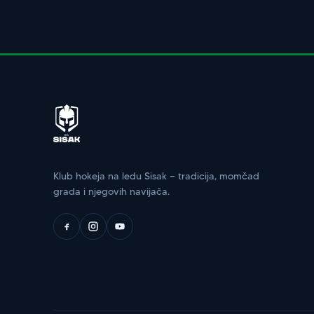
Klub hokeja na ledu Sisak — tradicija, momčad
grada i njegovih navijača.