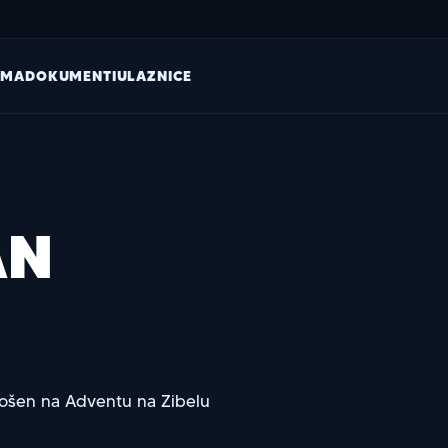
AMA
DOKUMENTI
ULAZNICE
AN
ošen na Adventu na Zibelu