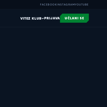
FACEBOOK
INSTAGRAM
YOUTUBE
PRIJAVA
VITEZ KLUB
UČLANI SE