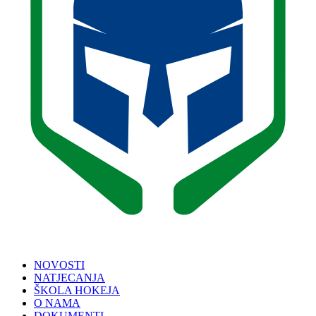
NOVOSTI
NATJECANJA
ŠKOLA HOKEJA
O NAMA
DOKUMENTI