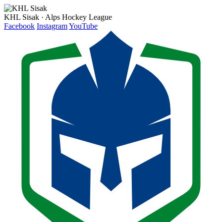
KHL Sisak · Alps Hockey League
Facebook
Instagram
YouTube