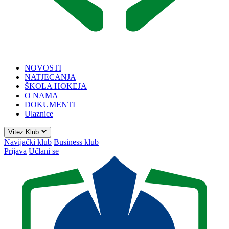
NOVOSTI
NATJECANJA
ŠKOLA HOKEJA
O NAMA
DOKUMENTI
Ulaznice
Vitez Klub
Navijački klub
Business klub
Prijava
Učlani se