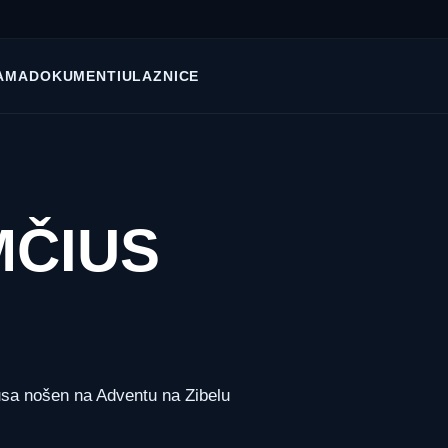
AMA
DOKUMENTI
ULAZNICE
MČIUS
sa nošen na Adventu na Zibelu