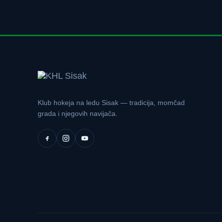
Klub hokeja na ledu Sisak — tradicija, momčad
grada i njegovih navijača.