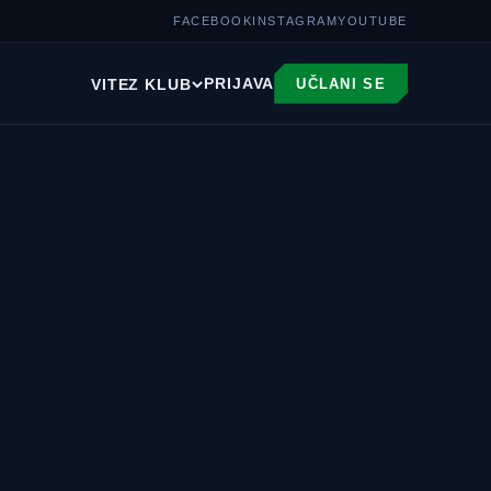
FACEBOOK
INSTAGRAM
YOUTUBE
PRIJAVA
VITEZ KLUB
UČLANI SE