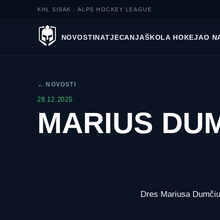
KHL SISAK · ALPS HOCKEY LEAGUE
NOVOSTI
NATJECANJA
ŠKOLA HOKEJA
O N
← NOVOSTI
28.12.2025.
MARIUS DU
Dres Mariusa Dumčiu