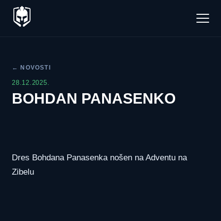
← NOVOSTI
28.12.2025.
BOHDAN PANASENKO
Dres Bohdana Panasenka nošen na Adventu na
Zibelu