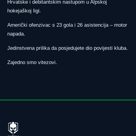
Hrvatske i debitantskim nastupom u Alpskoj
hokejaškoj ligi.
Američki ofenzivac s 23 gola i 26 asistencija – motor
napada.
Jedinstvena prilika da posjedujete dio povijesti kluba.
Zajedno smo vitezovi.