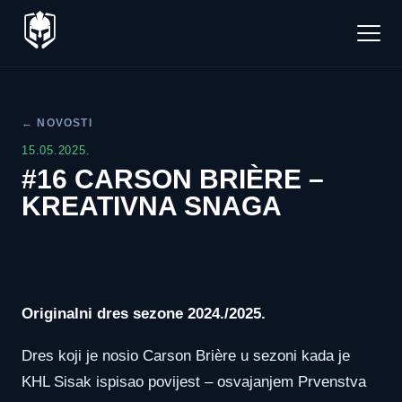
← NOVOSTI
15.05.2025.
#16 CARSON BRIÈRE –
KREATIVNA SNAGA
Originalni dres sezone 2024./2025.
Dres koji je nosio Carson Brière u sezoni kada je
KHL Sisak ispisao povijest – osvajanjem Prvenstva