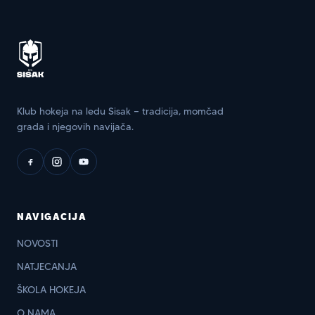
Klub hokeja na ledu Sisak — tradicija, momčad
grada i njegovih navijača.
NAVIGACIJA
NOVOSTI
NATJECANJA
ŠKOLA HOKEJA
O NAMA