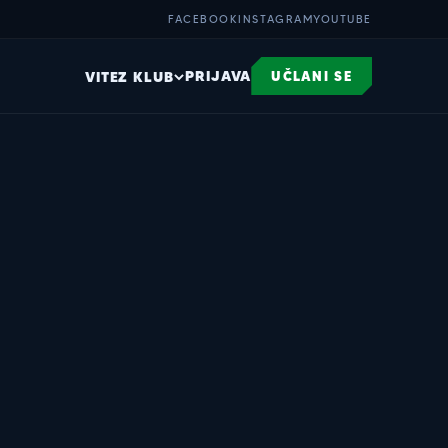
FACEBOOK
INSTAGRAM
YOUTUBE
PRIJAVA
VITEZ KLUB
UČLANI SE