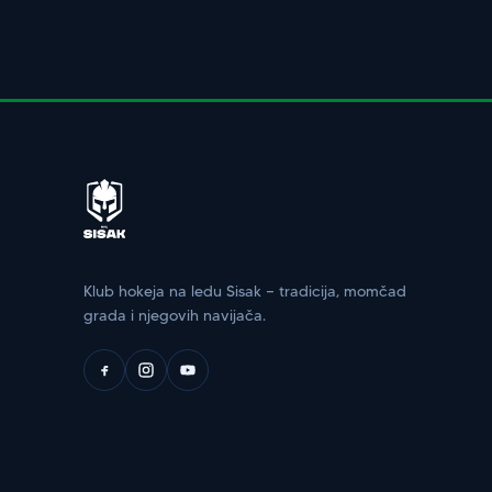
Klub hokeja na ledu Sisak — tradicija, momčad
grada i njegovih navijača.