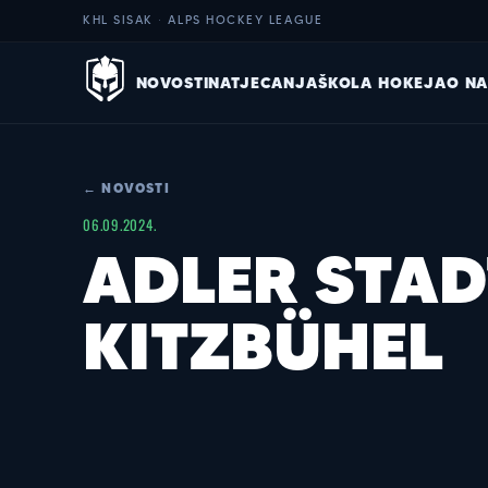
KHL SISAK · ALPS HOCKEY LEAGUE
NOVOSTI
NATJECANJA
ŠKOLA HOKEJA
O N
← NOVOSTI
06.09.2024.
ADLER STA
KITZBÜHEL