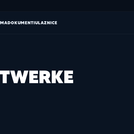
AMA
DOKUMENTI
ULAZNICE
DTWERKE