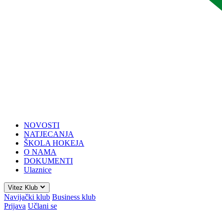
NOVOSTI
NATJECANJA
ŠKOLA HOKEJA
O NAMA
DOKUMENTI
Ulaznice
Vitez Klub
Navijački klub
Business klub
Prijava
Učlani se