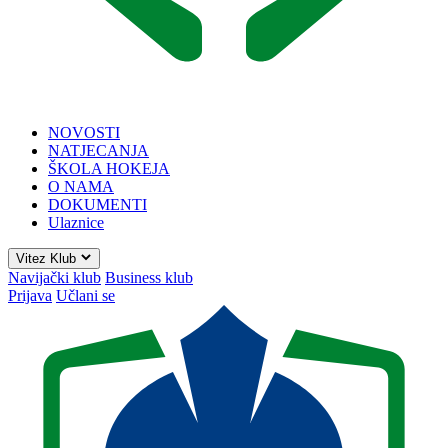
NOVOSTI
NATJECANJA
ŠKOLA HOKEJA
O NAMA
DOKUMENTI
Ulaznice
Vitez Klub
Navijački klub
Business klub
Prijava
Učlani se