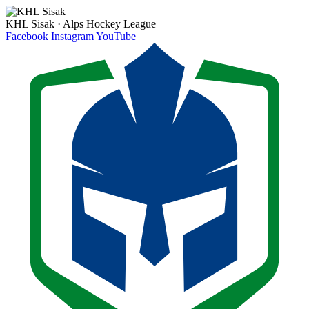
KHL Sisak · Alps Hockey League
Facebook
Instagram
YouTube