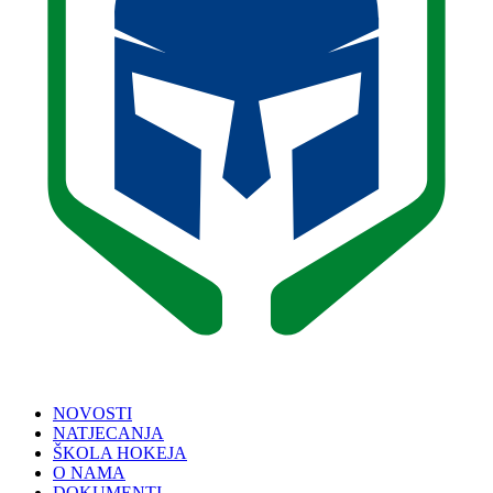
NOVOSTI
NATJECANJA
ŠKOLA HOKEJA
O NAMA
DOKUMENTI