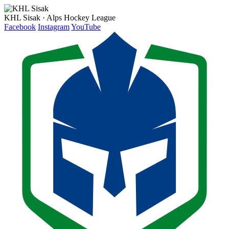
KHL Sisak · Alps Hockey League
Facebook
Instagram
YouTube