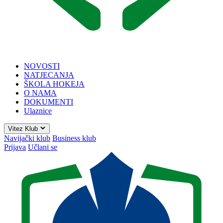
NOVOSTI
NATJECANJA
ŠKOLA HOKEJA
O NAMA
DOKUMENTI
Ulaznice
Vitez Klub
Navijački klub
Business klub
Prijava
Učlani se