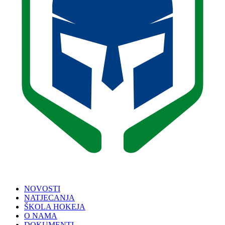
NOVOSTI
NATJECANJA
ŠKOLA HOKEJA
O NAMA
DOKUMENTI