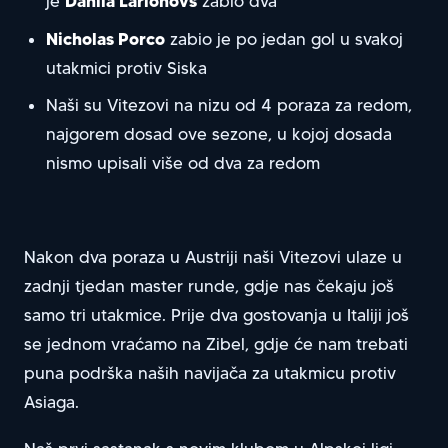
Danila Larionovs
je
zabio dva
Nicholas Porco
zabio je po jedan gol u svakoj
utakmici protiv Siska
Naši su Vitezovi na nizu od 4 poraza za redom,
najgorem dosad ove sezone, u kojoj dosada
nismo upisali više od dva za redom
Nakon dva poraza u Austriji naši Vitezovi ulaze u
zadnji tjedan master runde, gdje nas čekaju još
samo tri utakmice. Prije dva gostovanja u Italiji još
se jednom vraćamo na Zibel, gdje će nam trebati
puna podrška naših navijača za utakmicu protiv
Asiaga.