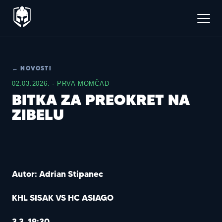
← NOVOSTI
02.03.2026. · PRVA MOMČAD
BITKA ZA PREOKRET NA
ZIBELU
Autor: Adrian Stipanec
KHL SISAK VS HC ASIAGO
3.3. 19:30