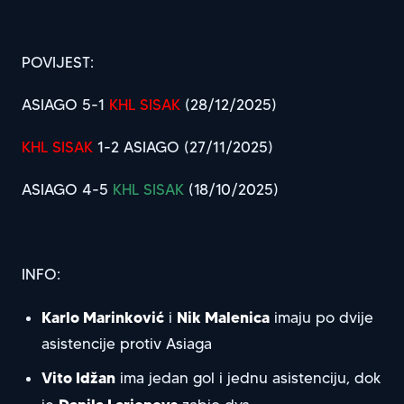
POVIJEST:
ASIAGO 5-1
KHL SISAK
(28/12/2025)
KHL SISAK
1-2 ASIAGO (27/11/2025)
ASIAGO 4-5
KHL SISAK
(18/10/2025)
INFO:
Karlo Marinković
Nik Malenica
i
imaju po dvije
asistencije protiv Asiaga
Vito Idžan
ima jedan gol i jednu asistenciju, dok