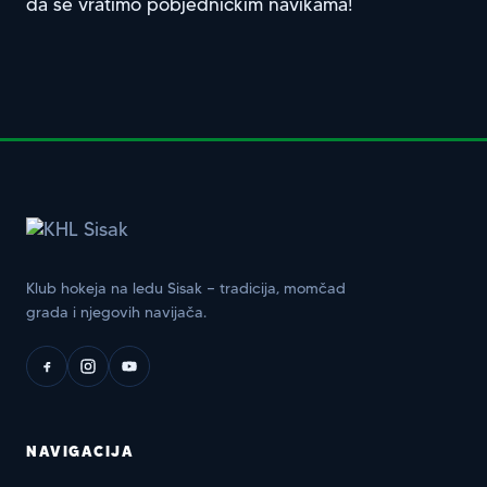
da se vratimo pobjedničkim navikama!
Klub hokeja na ledu Sisak — tradicija, momčad
grada i njegovih navijača.
NAVIGACIJA